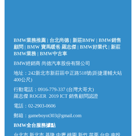
BMW業務推薦 | 台北尚德 |
新莊BMW |
BMW銷售
顧問 | BMW 寶馬暖爸 羅志傑 | BMW好業代 | 新莊
BMW業務 | BMW中古車
BMW經銷商 尚德汽車股份有限公司
地址：242新北市新莊區中正路518號(距捷運輔大站
400公尺)
行動電話：0916-779-337 (台灣大哥大)
羅志傑 ROGER 2019 ICT 銷售顧問認證
電話：02-2903-0606
郵箱：
gameboyot303@gmail.com
BMW全台服務據點
台北市.新北市.基隆.中壢.桃園.新竹.苗栗.台中.南投.