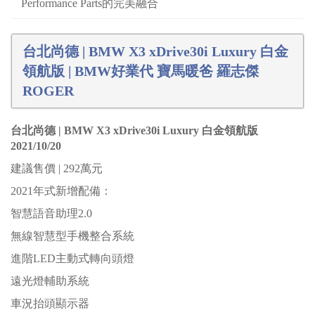
Performance Parts的完美融合
台北尚德 | BMW X3 xDrive30i Luxury 白金
領航版 | BMW好業代 寶馬暖爸 羅志傑
ROGER
台北尚德 | BMW X3 xDrive30i Luxury 白金領航版
2021/10/20
建議售價 | 292萬元
2021年式新增配備：
智慧語音助理2.0
無線智慧型手機整合系統
進階LED主動式轉向頭燈
遠光燈輔助系統
車況抬頭顯示器