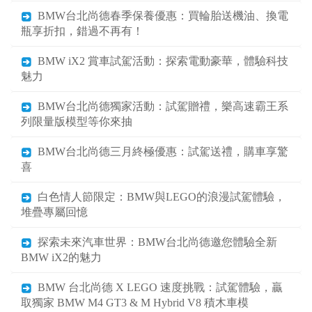
BMW台北尚德春季保養優惠：買輪胎送機油、換電
瓶享折扣，錯過不再有！
BMW iX2 賞車試駕活動：探索電動豪華，體驗科技
魅力
BMW台北尚德獨家活動：試駕贈禮，樂高速霸王系
列限量版模型等你來抽
BMW台北尚德三月終極優惠：試駕送禮，購車享驚
喜
白色情人節限定：BMW與LEGO的浪漫試駕體驗，
堆疊專屬回憶
探索未來汽車世界：BMW台北尚德邀您體驗全新
BMW iX2的魅力
BMW 台北尚德 X LEGO 速度挑戰：試駕體驗，贏
取獨家 BMW M4 GT3 & M Hybrid V8 積木車模