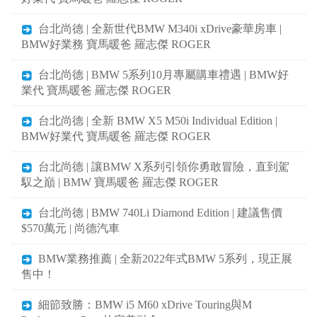
台北尚德 | 全新世代BMW M340i xDrive豪華房車 |
BMW好業務 寶馬暖爸 羅志傑 ROGER
台北尚德 | BMW 5系列10月專屬購車禮遇 | BMW好
業代 寶馬暖爸 羅志傑 ROGER
台北尚德 | 全新 BMW X5 M50i Individual Edition |
BMW好業代 寶馬暖爸 羅志傑 ROGER
台北尚德 | 讓BMW X系列引領你勇敢冒險，直到駕
馭之巔 | BMW 寶馬暖爸 羅志傑 ROGER
台北尚德 | BMW 740Li Diamond Edition | 建議售價
$570萬元 | 尚德汽車
BMW業務推薦 | 全新2022年式BMW 5系列，現正展
售中！
細節致勝：BMW i5 M60 xDrive Touring與M