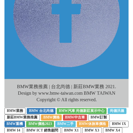
BMW業務推薦 | 台北尚德 | 新莊BMW業務 2021.
Design by www.bmw-taiwan.com BMW TAIWAN
Copyright © All rights reserved.
BMW業務
BMW 台北尚德
BMW汽車 尚德新莊展示中心
尚德汎德
新莊BMW業務推薦
BMW價格
BMW中古車
BMW訂製
BMW重機
BMW價格2023
BMW二手
BMW休旅車價格
BMW IX
BMW I4
BMW ICT 銷售顧問
BMW X1
BMW X3
BMW X4