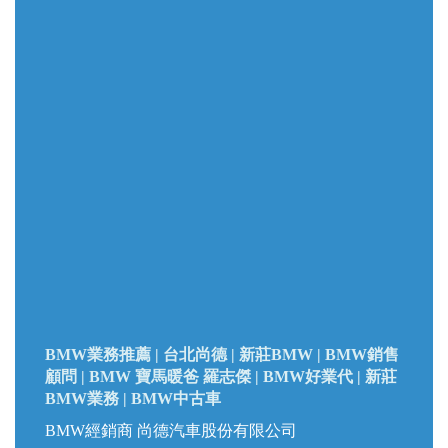
BMW業務推薦 | 台北尚德 |
新莊BMW |
BMW銷售
顧問 | BMW 寶馬暖爸 羅志傑 | BMW好業代 | 新莊
BMW業務 | BMW中古車
BMW經銷商 尚德汽車股份有限公司