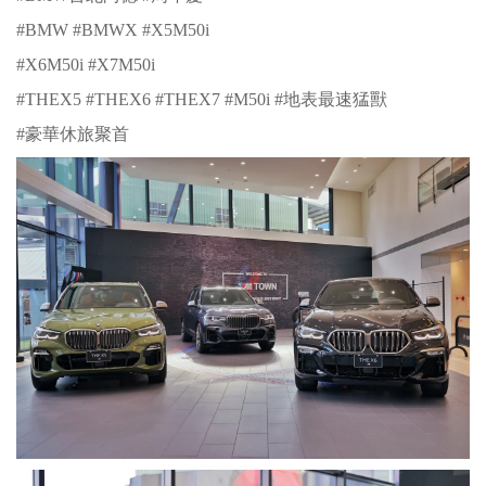
#BMW #BMWX #X5M50i
#X6M50i #X7M50i
#THEX5 #THEX6 #THEX7 #M50i #地表最速猛獸
#豪華休旅聚首