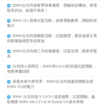
BMW台北尚德春季保養優惠：買輪胎送機油、換電
瓶享折扣，錯過不再有！
BMW iX2 賞車試駕活動：探索電動豪華，體驗科技
魅力
BMW台北尚德獨家活動：試駕贈禮，樂高速霸王系
列限量版模型等你來抽
BMW台北尚德三月終極優惠：試駕送禮，購車享驚
喜
白色情人節限定：BMW與LEGO的浪漫試駕體驗，
堆疊專屬回憶
探索未來汽車世界：BMW台北尚德邀您體驗全新
BMW iX2的魅力
BMW 台北尚德 X LEGO 速度挑戰：試駕體驗，贏
取獨家 BMW M4 GT3 & M Hybrid V8 積木車模